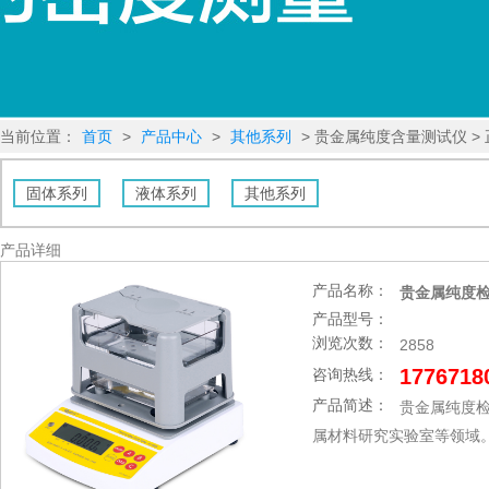
当前位置：
首页
>
产品中心
>
其他系列
> 贵金属纯度含量测试仪 >
固体系列
液体系列
其他系列
产品详细
产品名称：
贵金属纯度检测
产品型号：
浏览次数：
2858
1776718
咨询热线：
产品简述：
贵金属纯度检
属材料研究实验室等领域。