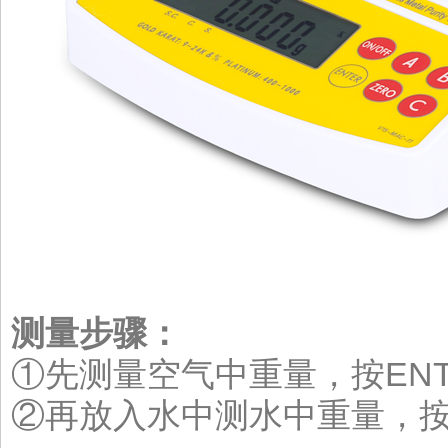
测量步骤：
①先测量空气中重量，按ENT
②再放入水中测水中重量，按