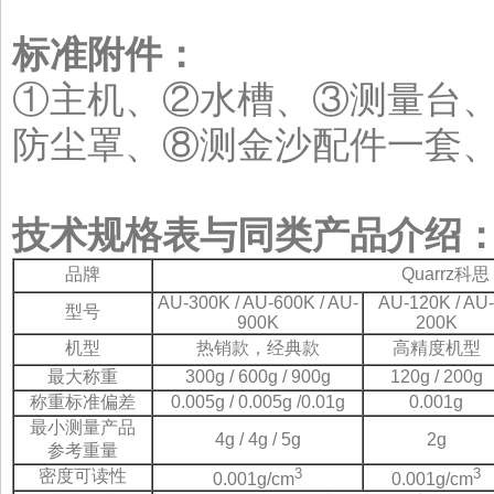
标准附件：
①主机、②水槽、③测量台
防尘罩、⑧测金沙配件一套
技术规格表与同类产品介绍
品牌
Quarrz科思
AU-300K / AU-600K / AU-
AU-120K / AU-
型号
900K
200K
机型
热销款，经典款
高精度机型
最大称重
300g / 600g / 900g
120g / 200g
称重标准偏差
0.005g / 0.005g /0.01g
0.001g
最小测量产品
4g / 4g / 5g
2g
参考重量
3
3
密度可读性
0.001g/cm
0.001g/cm