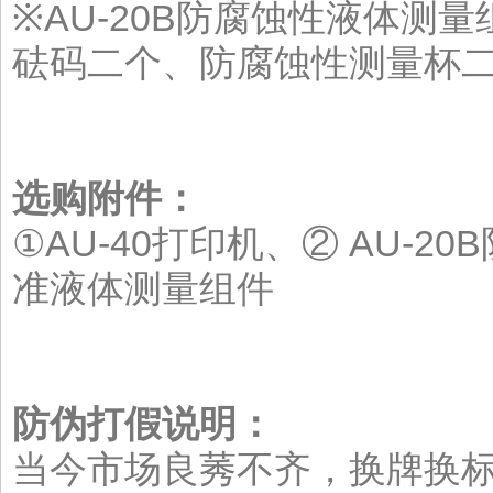
※AU-20B防腐蚀性液体
砝码二个、防腐蚀性测量杯
选购附件：
①AU-40打印机、② AU-2
准液体测量组件
防伪打假说明
：
当今市场良莠不齐，换牌换