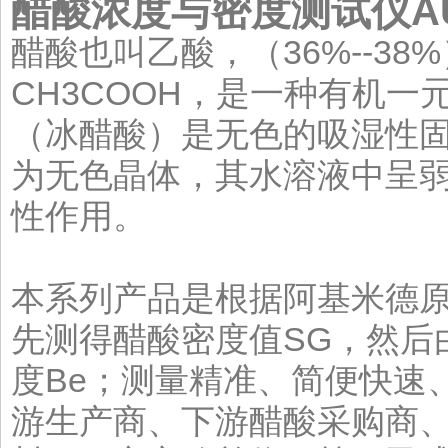
醋酸浓度与密度测试仪
A
醋酸也叫乙酸，（36%--38
CH3COOH，是一种有机
（冰醋酸）是无色的吸湿性固体
为无色晶体，其水溶液中呈
性作用。
本系列产品是根据阿基米德
先测得醋酸密度值SG，然后
度Be；测量精准、简便快速
游生产商、下游醋酸采购商