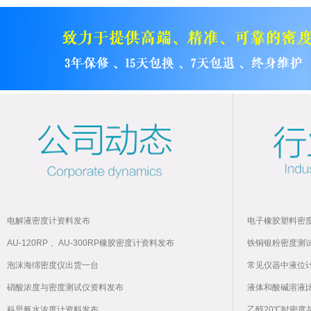
电解液密度计资料发布
电子橡胶塑料密
AU-120RP 、AU-300RP橡胶密度计资料发布
铁铜银粉密度测
泡沫海绵密度仪出货一台
常见仪器中液位
硝酸浓度与密度测试仪资料发布
液体和酸碱溶液
科思氨水浓度计资料发布
乙醇20℃时密度