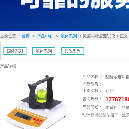
当前位置：
首页
>
产品中心
>
液体系列
> 浓度与密度测试仪 > 正文
固体系列
液体系列
其他系列
产品详细
产品名称：
醋酸浓度与密度
产品型号：
浏览次数：
1159
1776718
咨询热线：
产品简述：
本系列产品
动计算出醋酸浓度%、波美