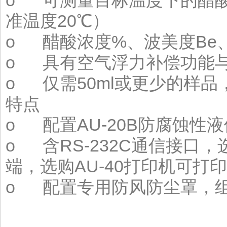
准温度20℃）
o 醋酸浓度%、波美度Be
o 具有空气浮力补偿功能
o 仅需50ml或更少的样
特点
o 配置AU-20B防腐蚀性
o 含RS-232C通信接口，
端，选购AU-40打印机可打
o 配置专用防风防尘罩，