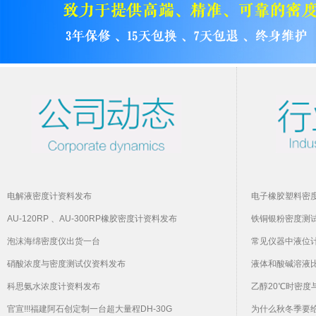
电解液密度计资料发布
电子橡胶塑料密
AU-120RP 、AU-300RP橡胶密度计资料发布
铁铜银粉密度测
泡沫海绵密度仪出货一台
常见仪器中液位
硝酸浓度与密度测试仪资料发布
液体和酸碱溶液
科思氨水浓度计资料发布
乙醇20℃时密度
官宣!!!福建阿石创定制一台超大量程DH-30G
为什么秋冬季要