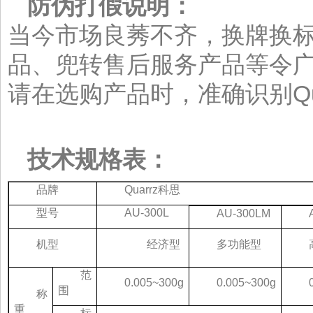
防伪打假说明：
当今市场良莠不齐，换牌换
品、兜转售后服务产品等令
请在选购产品时，准确识别Qu
技术规格表：
品牌
Quarrz科思
型号
AU-300L
AU-300LM
机型
经济型
多功能型
范
0.005~300g
0.005~300g
围
称
重