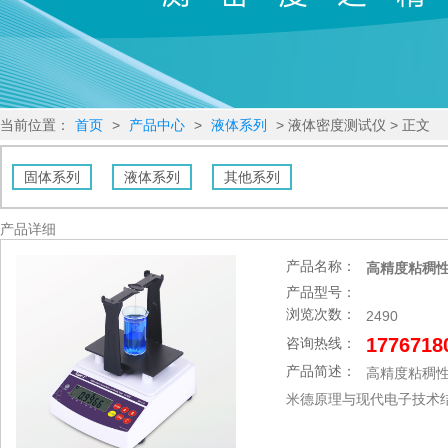
当前位置：
首页
>
产品中心
>
液体系列
> 液体密度测试仪 > 正文
固体系列
液体系列
其他系列
产品详细
产品名称：
高精度粘稠性
产品型号：
浏览次数：
2490
1776718
咨询热线：
产品简述：
高精度粘稠性液
米德原理与现代电子技术