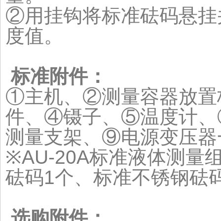
②用挂钩将标准砝码悬挂
度值。
标准附件：
①主机、②测量容器放置板
件、④镊子、⑤温度计、
测量支架、⑨电源变压器
※AU-20A标准液体测
砝码1个、标准不锈钢砝
选购附件：