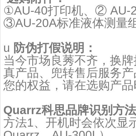
①AU-40打印机、② A
③AU-20A标准液体测量
u
防伪打假说明
：
当今市场良莠不齐，换牌
真产品、兜转售后服务产
您的权益，请在选购产品时
Q
uarrz
科思品牌识别方
方法1、开机时会依次显
Quarrz、AU-300L）。