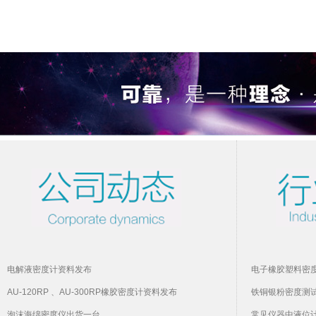
电解液密度计资料发布
电子橡胶塑料密
AU-120RP 、AU-300RP橡胶密度计资料发布
铁铜银粉密度测
泡沫海绵密度仪出货一台
常见仪器中液位