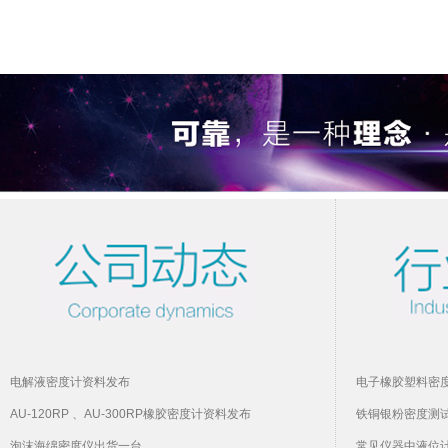
电解液密度计资料发布
电子橡胶塑料密
AU-120RP 、AU-300RP橡胶密度计资料发布
铁铜银粉密度测
泡沫海绵密度仪出货一台
常见仪器中液位