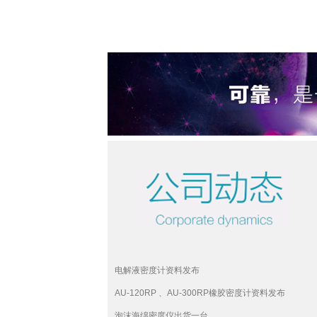
电解液密度计资料发布
AU-120RP 、AU-300RP橡胶密度计资料发布
泡沫海绵密度仪出货一台