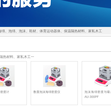
 海绵、泡绵、泡沫、鞋材、体育运动器体、保温隔热材料、家私木工
隔热材料、家私木工一
绵密度计
数显泡沫海绵密度仪
泡沫海绵密度与吸
AU-300PF