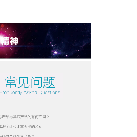
思产品与其它产品的有何不同？
体密度计和比重天平的区别
买科思产品如何交货？