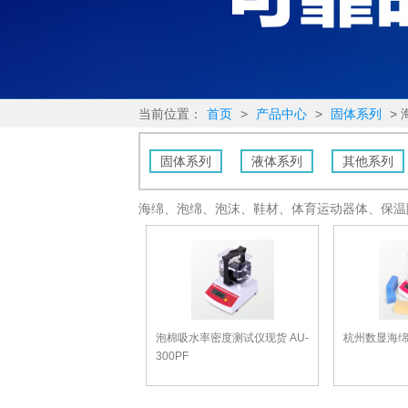
当前位置：
首页
>
产品中心
>
固体系列
>
固体系列
液体系列
其他系列
海绵、泡绵、泡沫、鞋材、体育运动器体、保温
泡棉吸水率密度测试仪现货 AU-
杭州数显海
300PF