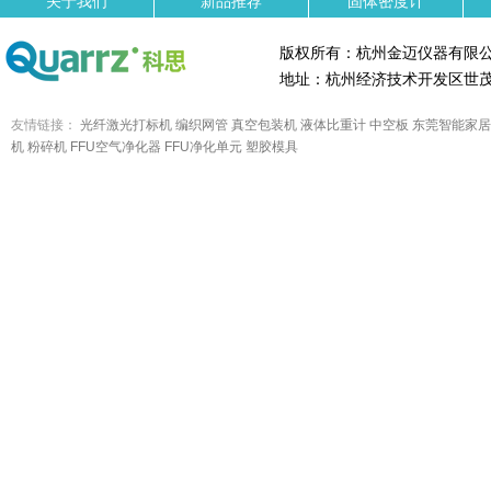
关于我们
新品推荐
固体密度计
版权所有：杭州金迈仪器有限
地址：杭州经济技术开发区世茂
友情链接：
光纤激光打标机
编织网管
真空包装机
液体比重计
中空板
东莞智能家居
机
粉碎机
FFU空气净化器
FFU净化单元
塑胶模具