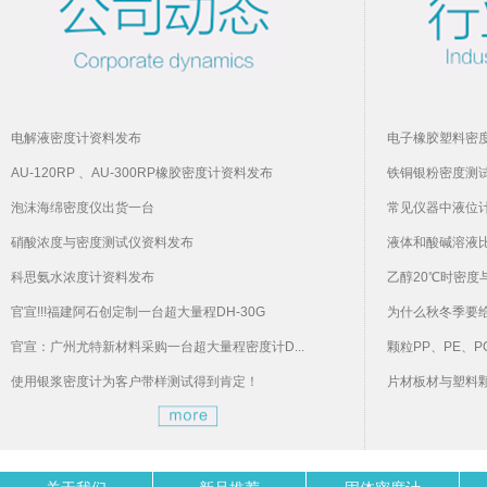
电解液密度计资料发布
电子橡胶塑料密
AU-120RP 、AU-300RP橡胶密度计资料发布
铁铜银粉密度测
泡沫海绵密度仪出货一台
常见仪器中液位
硝酸浓度与密度测试仪资料发布
液体和酸碱溶液
科思氨水浓度计资料发布
乙醇20℃时密度
官宣!!!福建阿石创定制一台超大量程DH-30G
为什么秋冬季要
官宣：广州尤特新材料采购一台超大量程密度计D...
颗粒PP、PE、P
使用银浆密度计为客户带样测试得到肯定！
片材板材与塑料