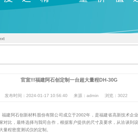
ext
官宣!!!福建阿石创定制一台超大量程DH-30G
发布时间：2024-01-17 10:56:40
来源：admin
浏览：
3022
30G，福建阿石创新材料股份有限公司成立于2002年，是福建省高新技术
家对比，最终选择与我司合作，根据客户提供的尺寸及要求，从洽谈到设
超大量程密度测试仪的定制。