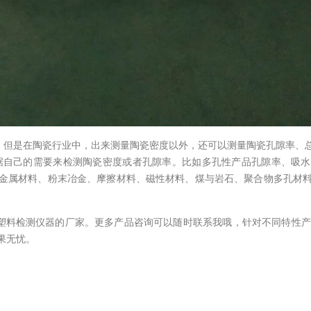
测量，但是在陶瓷行业中，出来测量陶瓷密度以外，还可以测量陶瓷孔隙率、
据自己的需要来检测陶瓷密度或者孔隙率。比如多孔性产品孔隙率、吸
金属材料、粉末冶金、摩擦材料、磁性材料、煤与岩石、聚合物多孔材
程塑料检测仪器的厂家。更多产品咨询可以随时联系我哦，针对不同特性产
果无忧。