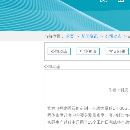
当前位置：
首页
>
新闻资讯
>
公司动态
> t
公司动态
行业资讯
常见问题
公司动态
作者：科思
官宣!!!福建阿石创定制一台超大量程DH-
固体密度计客户主要是测量密度。客户经过多
实际生产过程中只用了15个工作日完成整个