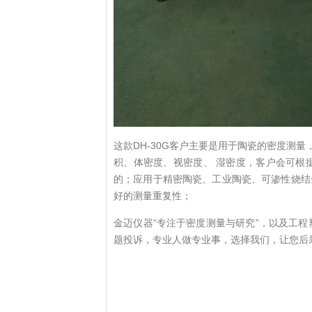
这款DH-30G客户主要是用于陶瓷的密度
积、体密度、视密度、 湿密度，客户会可根
的；应用于精密陶瓷、工业陶瓷、可渗性烧结
好的测量重复性；
金迈仪器“专注于密度测量与研究”，以及工
题投诉，专业人做专业事，选择我们，让您后