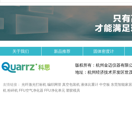
关于我们
新品推荐
固体密度计
版权所有：杭州金迈仪器有限
地址：杭州经济技术开发区世茂
友情链接：
光纤激光打标机
编织网管
真空包装机
液体比重计
中空板
东莞智能家居
机
粉碎机
FFU空气净化器
FFU净化单元
塑胶模具