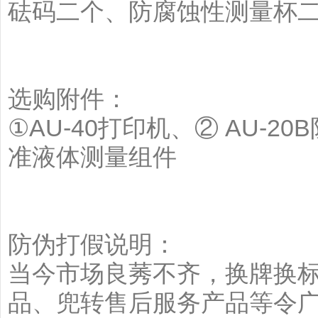
砝码二个、防腐蚀性测量杯
选购附件：
①AU-40打印机、② AU-2
准液体测量组件
防伪打假说明：
当今市场良莠不齐，换牌换
品、兜转售后服务产品等令