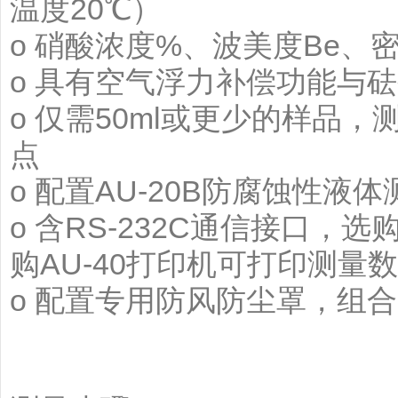
温度20℃）
o 硝酸浓度%、波美度Be、
o 具有空气浮力补偿功能与
o 仅需50ml或更少的样品
点
o 配置AU-20B防腐蚀性液
o 含RS-232C通信接口，
购AU-40打印机可打印测量
o 配置专用防风防尘罩，组