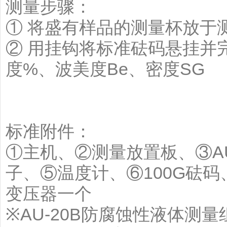
测量步骤：
① 将盛有样品的测量杯放于
② 用挂钩将标准砝码悬挂并
度%、波美度Be、密度SG
标准附件：
①主机、②测量放置板、③A
子、⑤温度计、⑥100G砝
变压器一个
※AU-20B防腐蚀性液体